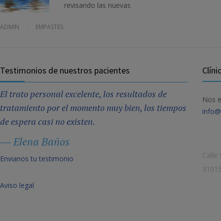
revisando las nuevas
ADMIN
EMPASTES
Testimonios de nuestros pacientes
Clíni
El trato personal excelente, los resultados de
Nos e
tratamiento por el momento muy bien, los tiempos
info@
de espera casi no existen.
Elena Baños
Calle
Envianos tu testimonio
31015
Aviso legal