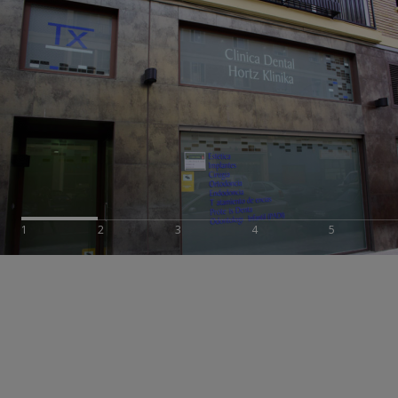
1
2
3
4
5